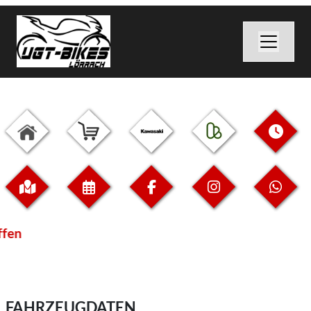
ffen
FAHRZEUGDATEN