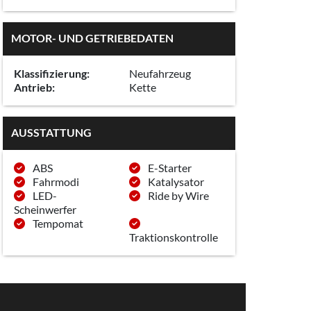
MOTOR- UND GETRIEBEDATEN
Klassifizierung:
Neufahrzeug
Antrieb:
Kette
AUSSTATTUNG
ABS
E-Starter
Fahrmodi
Katalysator
LED-
Ride by Wire
Scheinwerfer
Tempomat
Traktionskontrolle