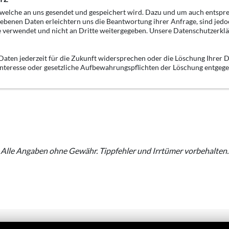
, welche an uns gesendet und gespeichert wird. Dazu und um auch entspr
gebenen Daten erleichtern uns die Beantwortung ihrer Anfrage, sind jedo
e verwendet und nicht an Dritte weitergegeben. Unsere Datenschutzerklä
aten jederzeit für die Zukunft widersprechen oder die Löschung Ihrer D
 Interesse oder gesetzliche Aufbewahrungspflichten der Löschung entgeg
Alle Angaben ohne Gewähr. Tippfehler und Irrtümer vorbehalten.