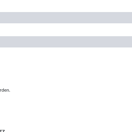
rden.
TZ