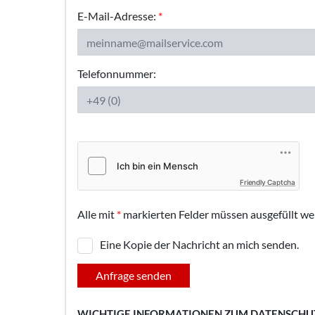
E-Mail-Adresse:
*
Telefonnummer:
Friendly Captcha
Alle mit
*
markierten Felder müssen ausgefüllt we
Eine Kopie der Nachricht an mich senden.
Anfrage senden
WICHTIGE INFORMATIONEN ZUM DATENSCHU