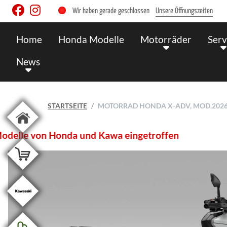
Wir haben gerade geschlossen
Unsere Öffnungszeiten
Home
Honda Modelle
Motorräder
Serv
News
STARTSEITE
MOTORRAD HONDA X-ADV, MOD.2026 ,
2026er - Modelle von Honda und Kawa eingetroffen