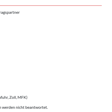
ragspartner
fuhr, Zoll, MFK)
ich werden nicht beantwortet.